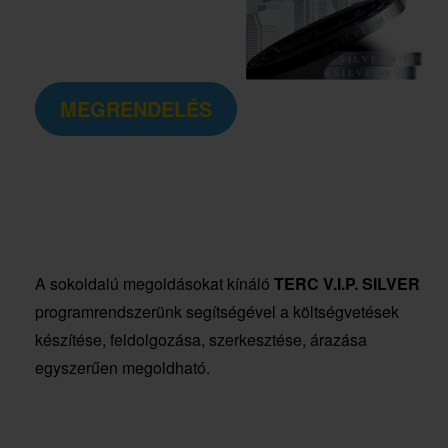
MEGRENDELÉS
A sokoldalú megoldásokat kínáló
TERC V.I.P. SILVER
programrendszerünk segítségével a költségvetések
készítése, feldolgozása, szerkesztése, árazása
egyszerűen megoldható.