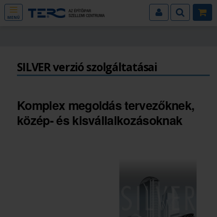
MENÜ
SILVER verzió szolgáltatásai
Komplex megoldás tervezőknek,
közép- és kisvállalkozásoknak