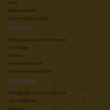
Hírek
Állásajánlataink
Távoli segítségnyújtás
Divíziók
Költségvetés-készítő szoftverek
CAD Stúdió
Oktatás
Könyvkiadó és bolt
Dokumentumarchiválás
Webshop
Költségvetés-készítő szoftverek
CAD Szoftverek
Plotterek