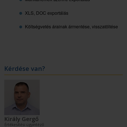
XLS, DOC exportálás
Költségvetés árainak ármentése, visszatöltése
Kérdése van?
Király Gergő
Értékesítési ügyintéző