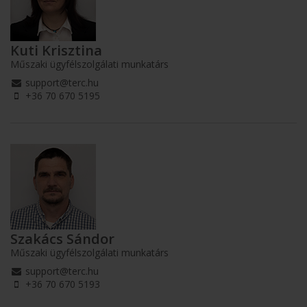
Kuti Krisztina
Műszaki ügyfélszolgálati munkatárs
support@terc.hu
+36 70 670 5195
Szakács Sándor
Műszaki ügyfélszolgálati munkatárs
support@terc.hu
+36 70 670 5193