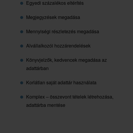
Egyedi százalékos eltérítés
Megjegyzések megadása
Mennyiségi részletezés megadása
Alvállalkozói hozzárendelések
Könyvjelzők, kedvencek megadása az
adattárban
Korlátlan saját adattár használata
Komplex – összevont tételek létrehozása,
adattárba mentése