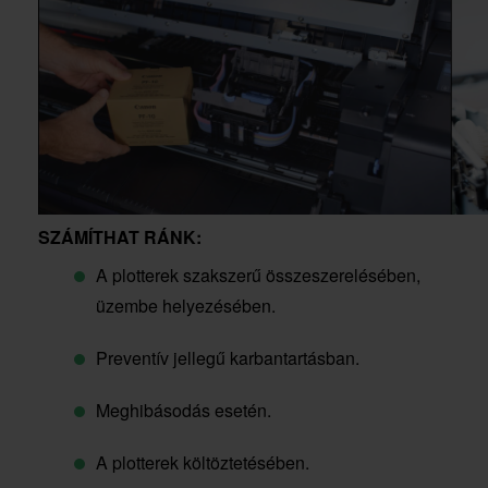
SZÁMÍTHAT RÁNK:
A plotterek szakszerű összeszerelésében,
üzembe helyezésében.
Preventív jellegű karbantartásban.
Meghibásodás esetén.
A plotterek költöztetésében.