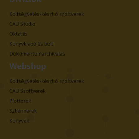
Költségvetés-készítő szoftverek
CAD Stúdió
Oktatás
Könyvkiadó és bolt
Dokumentumarchiválás
Webshop
Költségvetés-készítő szoftverek
CAD Szoftverek
Plotterek
Szkennerek
Könyvek