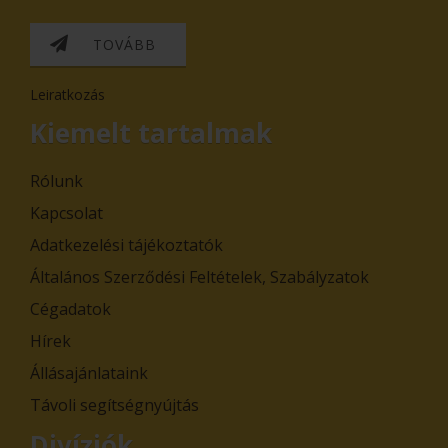
TOVÁBB
Leiratkozás
Kiemelt tartalmak
Rólunk
Kapcsolat
Adatkezelési tájékoztatók
Általános Szerződési Feltételek, Szabályzatok
Cégadatok
Hírek
Állásajánlataink
Távoli segítségnyújtás
Divíziók