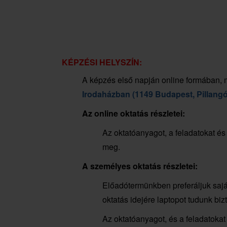
KÉPZÉSI HELYSZÍN:
A képzés első napján online formában,
Irodaházban (1149 Budapest, Pillangó
Az online oktatás részletei:
Az oktatóanyagot, a feladatokat és
meg.
A személyes oktatás részletei:
Előadótermünkben preferáljuk saját
oktatás idejére laptopot tudunk bizt
Az oktatóanyagot, és a feladatokat 