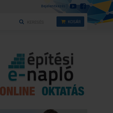
Bejelentkezés
KOSÁR