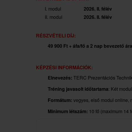
I. modul
2026. II. félév
II. modul
2026. II. félév
RÉSZVÉTELI DÍJ:
49 900 Ft + áfa/fő​ a 2 nap bevezető ára
KÉPZÉSI INFORMÁCIÓK:
Elnevezés:
TERC Prezentációs Technik
Tréning javasolt időtartama
: Két modul
Formátum:
vegyes, első modul online
Minimum létszám:
10 fő (maximum 14 f