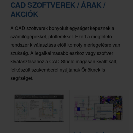
CAD SZOFTVEREK / ÁRAK /
AKCIÓK
A CAD szoftverek bonyolult egységet képeznek a
számítógépekkel, plotterekkel. Ezért a megfelelő
rendszer kiválasztása előtt komoly mérlegelésre van
szükség. A legalkalmasabb eszköz vagy szoftver
kiválasztásához a CAD Stúdió magasan kvalifikált,
felkészült szakemberei nyújtanak Önöknek is
segítséget.