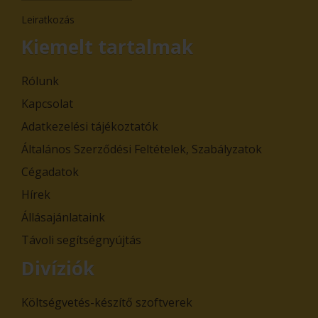
Leiratkozás
Kiemelt tartalmak
Rólunk
Kapcsolat
Adatkezelési tájékoztatók
Általános Szerződési Feltételek, Szabályzatok
Cégadatok
Hírek
Állásajánlataink
Távoli segítségnyújtás
Divíziók
Költségvetés-készítő szoftverek