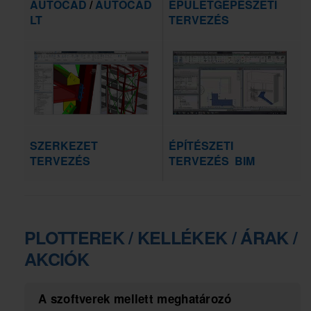
AUTOCAD
/
AUTOCAD
ÉPÜLETGÉPÉSZETI
LT
TERVEZÉS
SZERKEZET
ÉPÍTÉSZETI
TERVEZÉS
TERVEZÉS
BIM
PLOTTEREK / KELLÉKEK /
ÁRAK /
AKCIÓK
A szoftverek mellett meghatározó