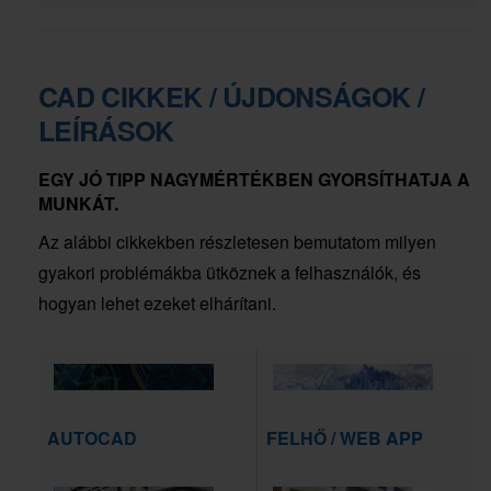
CAD CIKKEK / ÚJDONSÁGOK /
LEÍRÁSOK
EGY JÓ TIPP NAGYMÉRTÉKBEN GYORSÍTHATJA A
MUNKÁT.
Az alábbi cikkekben részletesen bemutatom milyen
gyakori problémákba ütköznek a felhasználók, és
hogyan lehet ezeket elhárítani.
AUTOCAD
FELHŐ / WEB APP