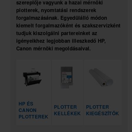
szereplője vagyunk a hazai mérnöki
plotterek, nyomtatási rendszerek
forgalmazásának. Egyedülálló módon
kiemelt forgalmazóként és szakszervizként
tudjuk kiszolgálni partereinket az
igényeikhez legjobban illeszkedő HP,
Canon mérnöki megoldásaival.
HP ÉS
PLOTTER
PLOTTER
CANON
KELLÉKEK
KIEGÉSZÍTŐK
PLOTTEREK