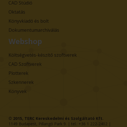
CAD Stúdió
Oktatás
Könyvkiadó és bolt
Dokumentumarchiválás
Webshop
Költségvetés-készítő szoftverek
CAD Szoftverek
Plotterek
Szkennerek
Könyvek
© 2015,
TERC Kereskedelmi és Szolgáltató Kft.
1149
Budapest
,
Pillangó Park 9
. | tel.:
+36 1 222-2402
|