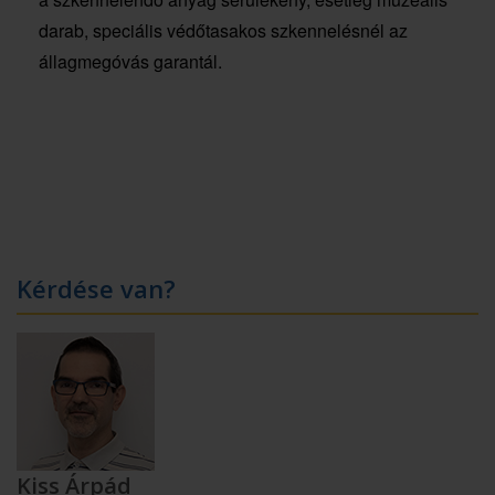
darab, speciális védőtasakos szkennelésnél az
állagmegóvás garantál.
Kérdése van?
Kiss Árpád