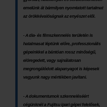
emelünk át bármilyen nyomtatott tartalmat
az örökkévalóságnak az enyészet elől.
- A dia- és filmszkennelés területén is
hatalmasat léptünk előre, professzionális
gépeinkkel a bántóan rossz minőségű,
elöregedett, vagy sajnálatosan
megrongálódott alapanyagot is képesek
vagyunk nagy mértékben javítani.
- A dokumentumok szkenneléséért
cégünknél a Fujitsu ipari gépei felelősek,