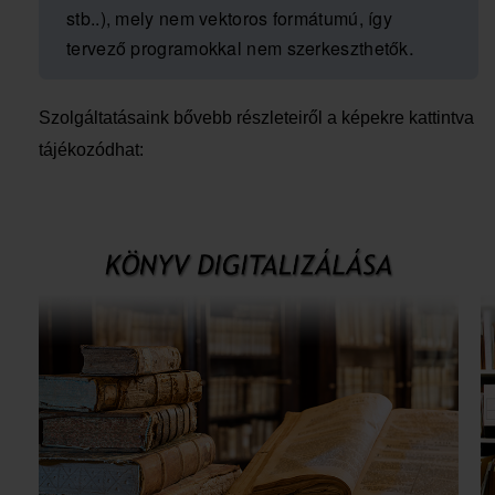
stb..), mely nem vektoros formátumú, így
.
tervező programokkal nem szerkeszthetők
Szolgáltatásaink bővebb részleteiről a képekre kattintva
tájékozódhat: