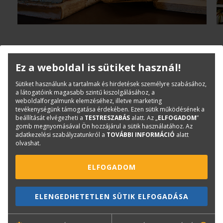
Ez a weboldal is sütiket használ!
Sütiket használunk a tartalmak és hirdetések személyre szabásához,
a látogatóink magasabb szintű kiszolgálásához, a
weboldalforgalmunk elemzéséhez, illetve marketing
tevékenységünk támogatása érdekében. Ezen sütik működésének a
beállítását elvégezheti a
TESTRESZABÁS
alatt. Az „
ELFOGADOM
”
gomb megnyomásával Ön hozzájárul a sütik használatához. Az
adatkezelési szabályzatunkról a
TOVÁBBI INFORMÁCIÓ
alatt
olvashat.
ELFOGADOM
ELENGEDHETETLEN SÜTIK ELFOGADÁSA