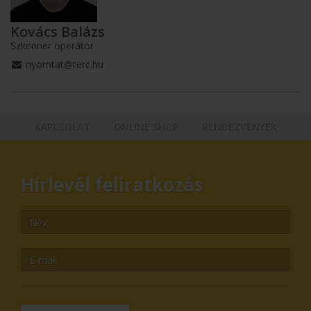
Kovács Balázs
Szkenner operátor
nyomtat@terc.hu
KAPCSOLAT
ONLINE SHOP
RENDEZVÉNYEK
Hírlevél feliratkozás