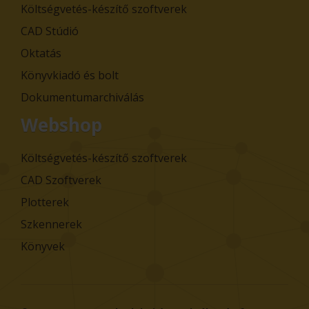
Költségvetés-készítő szoftverek
CAD Stúdió
Oktatás
Könyvkiadó és bolt
Dokumentumarchiválás
Webshop
Költségvetés-készítő szoftverek
CAD Szoftverek
Plotterek
Szkennerek
Könyvek