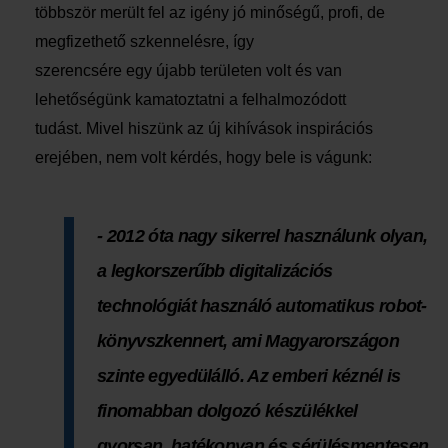
többször merült fel az igény jó minőségű, profi, de
megfizethető szkennelésre, így
szerencsére egy újabb területen volt és van
lehetőségünk kamatoztatni a felhalmozódott
tudást. Mivel hiszünk az új kihívások inspirációs
erejében, nem volt kérdés, hogy bele is vágunk:
- 2012 óta nagy sikerrel használunk olyan,
a legkorszerűbb digitalizációs
technológiát használó automatikus robot-
könyvszkennert, ami Magyarországon
szinte egyedülálló. Az emberi kéznél is
finomabban dolgozó készülékkel
gyorsan, hatékonyan és sérülésmentesen