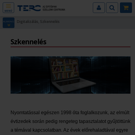
MENÜ
Digitalizálás, Szkennelés
ALMENÜ
Szkennelés
Nyomtatással egészen 1998 óta foglalkozunk, az elmúlt
évtizedek során pedig rengeteg tapasztalatot gyűjtöttünk
a témával kapcsolatban. Az évek előrehaladtával egyre