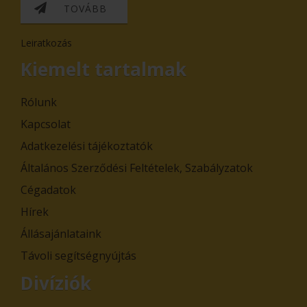
TOVÁBB
Leiratkozás
Kiemelt tartalmak
Rólunk
Kapcsolat
Adatkezelési tájékoztatók
Általános Szerződési Feltételek, Szabályzatok
Cégadatok
Hírek
Állásajánlataink
Távoli segítségnyújtás
Divíziók