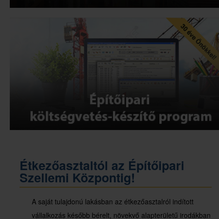
Étkezőasztaltól az Építőipari
Szellemi Központig!
A saját tulajdonú lakásban az étkezőasztalról indított
vállalkozás később bérelt, növekvő alapterületű irodákban