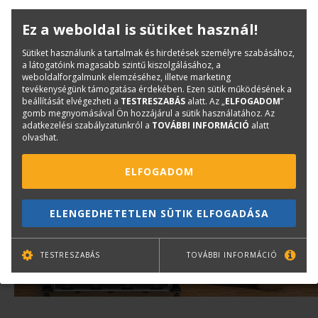
Ez a weboldal is sütiket használ!
Sütiket használunk a tartalmak és hirdetések személyre szabásához,
a látogatóink magasabb szintű kiszolgálásához, a
weboldalforgalmunk elemzéséhez, illetve marketing
tevékenységünk támogatása érdekében. Ezen sütik működésének a
beállítását elvégezheti a
TESTRESZABÁS
alatt. Az „
ELFOGADOM
”
gomb megnyomásával Ön hozzájárul a sütik használatához. Az
adatkezelési szabályzatunkról a
TOVÁBBI INFORMÁCIÓ
alatt
olvashat.
ELFOGADOM
ELENGEDHETETLEN SÜTIK ELFOGADÁSA
TESTRESZABÁS
TOVÁBBI INFORMÁCIÓ