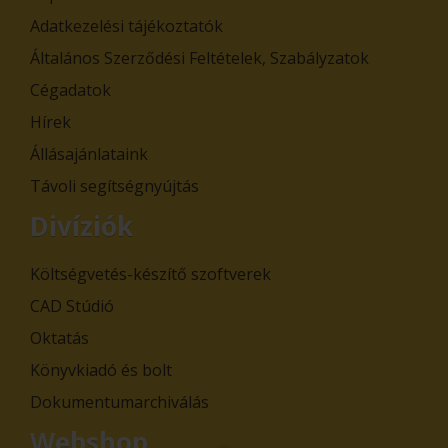
Adatkezelési tájékoztatók
Általános Szerződési Feltételek, Szabályzatok
Cégadatok
Hírek
Állásajánlataink
Távoli segítségnyújtás
Divíziók
Költségvetés-készítő szoftverek
CAD Stúdió
Oktatás
Könyvkiadó és bolt
Dokumentumarchiválás
Webshop