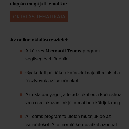
alapján megújult tematika:
Az online oktatás részletei:
A képzés
Microsoft Teams
program
segítségével történik.
Gyakorlati példákon keresztül sajátíthatják el a
résztvevők az ismereteket.
Az oktatóanyagot, a feladatokat és a kurzushoz
való csatlakozás linkjét e-mailben küldjük meg.
A Teams program felületen mutatjuk be az
ismereteket. A felmerülő kérdéseiket azonnal