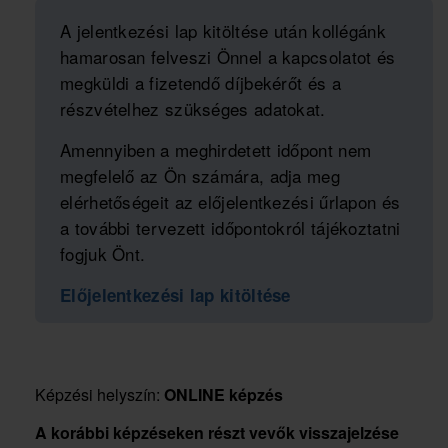
A jelentkezési lap kitöltése után kollégánk
hamarosan felveszi Önnel a kapcsolatot és
megküldi a fizetendő díjbekérőt és a
részvételhez szükséges adatokat.
Amennyiben a meghirdetett időpont nem
megfelelő az Ön számára, adja meg
elérhetőségeit az előjelentkezési űrlapon és
a további tervezett időpontokról tájékoztatni
fogjuk Önt.
Előjelentkezési lap kitöltése
Képzési helyszín:
ONLINE képzés
A korábbi képzéseken részt vevők visszajelzése