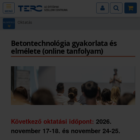
MENÜ
Oktatás
ALMENÜ
Betontechnológia gyakorlata és
elmélete (online tanfolyam)
Következő oktatási időpont:
2026.
november 17-18. és november 24-25.