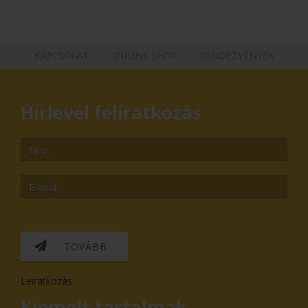
KAPCSOLAT
ONLINE SHOP
RENDEZVÉNYEK
Hírlevél feliratkozás
TOVÁBB
Leiratkozás
Kiemelt tartalmak