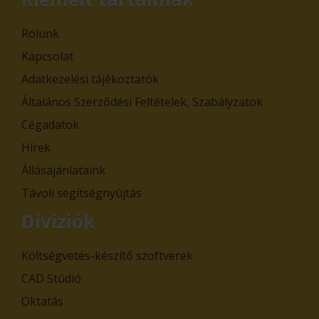
Rólunk
Kapcsolat
Adatkezelési tájékoztatók
Általános Szerződési Feltételek, Szabályzatok
Cégadatok
Hírek
Állásajánlataink
Távoli segítségnyújtás
Divíziók
Költségvetés-készítő szoftverek
CAD Stúdió
Oktatás