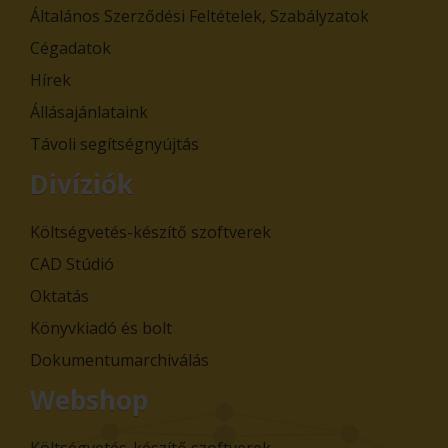
Általános Szerződési Feltételek, Szabályzatok
Cégadatok
Hírek
Állásajánlataink
Távoli segítségnyújtás
Divíziók
Költségvetés-készítő szoftverek
CAD Stúdió
Oktatás
Könyvkiadó és bolt
Dokumentumarchiválás
Webshop