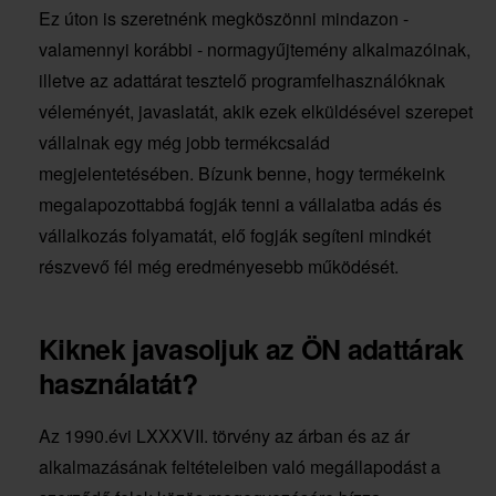
Ez úton is szeretnénk megköszönni mindazon -
valamennyi korábbi - normagyűjtemény alkalmazóinak,
illetve az adattárat tesztelő programfelhasználóknak
véleményét, javaslatát, akik ezek elküldésével szerepet
vállalnak egy még jobb termékcsalád
megjelentetésében. Bízunk benne, hogy termékeink
megalapozottabbá fogják tenni a vállalatba adás és
vállalkozás folyamatát, elő fogják segíteni mindkét
részvevő fél még eredményesebb működését.
Kiknek javasoljuk az ÖN adattárak
használatát?
Az 1990.évi LXXXVII. törvény az árban és az ár
alkalmazásának feltételeiben való megállapodást a