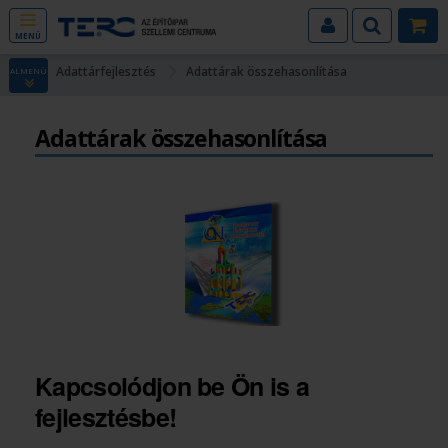
MENÜ
Adattárfejlesztés
Adattárak összehasonlítása
ALMENÜ
Adattárak összehasonlítása
Kapcsolódjon be Ön is a
fejlesztésbe!