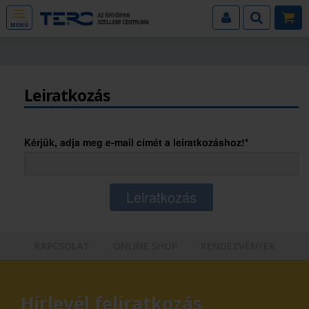
MENÜ
Leiratkozás
Kérjük, adja meg e-mail címét a leiratkozáshoz!*
Leiratkozás
KAPCSOLAT
ONLINE SHOP
RENDEZVÉNYEK
Hírlevél feliratkozás