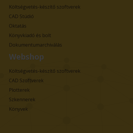
Költségvetés-készítő szoftverek
CAD Stúdió
Oktatás
Könyvkiadó és bolt
Dokumentumarchiválás
Webshop
Költségvetés-készítő szoftverek
CAD Szoftverek
Plotterek
Szkennerek
Könyvek