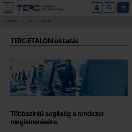
MENÜ
Oktatás
TERC- ETALON
TERC-ETALON oktatás
Többszintű segítség a rendszer
megismerésére.