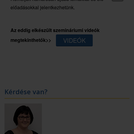
előadásokkal jelentkezhetünk.
Az eddig elkészült szemináriumi videók
VIDEÓK
megtekinthetők>>
Kérdése van?