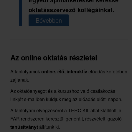
oktatásszervező kollégáinkat.
Bővebben
Az online oktatás részletei
A tanfolyamok
online, élő, interaktív
előadás keretében
zajlanak.
Az oktatóanyagot és a kurzushoz való csatlakozás
linkjét e-mailben küldjük meg az előadás előtti napon.
A tanfolyam elvégzéséről a TERC Kft. által kiállított, a
FAR rendszeren keresztül generált, részvételt igazoló
tanúsítványt
állítunk ki.