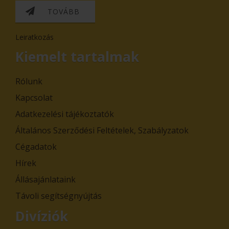
TOVÁBB
Leiratkozás
Kiemelt tartalmak
Rólunk
Kapcsolat
Adatkezelési tájékoztatók
Általános Szerződési Feltételek, Szabályzatok
Cégadatok
Hírek
Állásajánlataink
Távoli segítségnyújtás
Divíziók