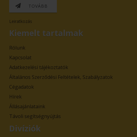
TOVÁBB
Leiratkozás
Kiemelt tartalmak
Rólunk
Kapcsolat
Adatkezelési tájékoztatók
Általános Szerződési Feltételek, Szabályzatok
Cégadatok
Hírek
Állásajánlataink
Távoli segítségnyújtás
Divíziók