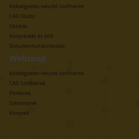
Költségvetés-készítő szoftverek
CAD Stúdió
Oktatás
Könyvkiadó és bolt
Dokumentumarchiválás
Webshop
Költségvetés-készítő szoftverek
CAD Szoftverek
Plotterek
Szkennerek
Könyvek