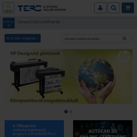
MENÜ
Tervező CAD szoftverek
ALMENÜ
Termék kategóriák