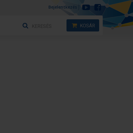
Bejelentkezés
KOSÁR