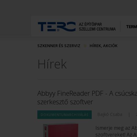
TERM
SZKENNER ÉS SZERVIZ
HÍREK, AKCIÓK
Hírek
Abbyy FineReader PDF - A csúcska
szerkesztő szoftver
Bajkó Csaba
|
DOKUMENTUMARCHIVÁLÁS
Ismerje meg az A
szoftvereket! Az 