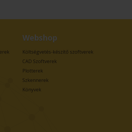
Webshop
verek
Költségvetés-készítő szoftverek
CAD Szoftverek
Plotterek
Szkennerek
Könyvek