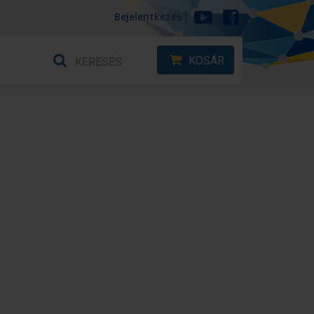
Bejelentkezés
KOSÁR