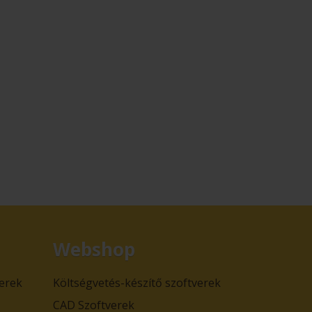
Webshop
verek
Költségvetés-készítő szoftverek
CAD Szoftverek