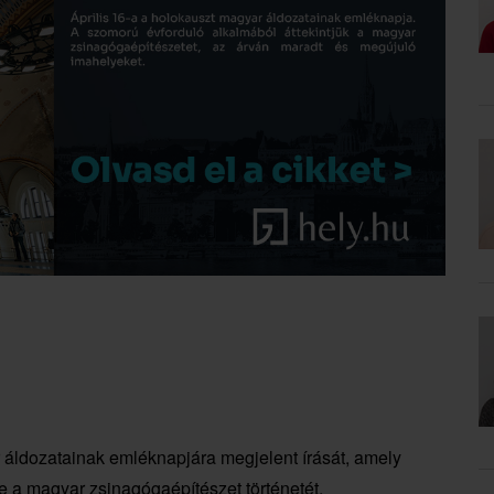
áldozatainak emléknapjára megjelent írását, amely
 a magyar zsinagógaépítészet történetét,