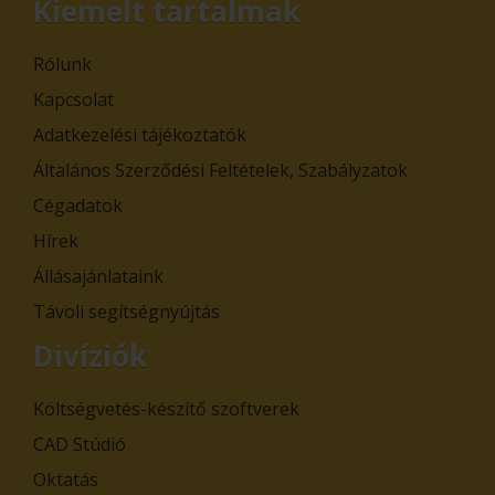
Kiemelt tartalmak
Rólunk
Kapcsolat
Adatkezelési tájékoztatók
Általános Szerződési Feltételek, Szabályzatok
Cégadatok
Hírek
Állásajánlataink
Távoli segítségnyújtás
Divíziók
Költségvetés-készítő szoftverek
CAD Stúdió
Oktatás