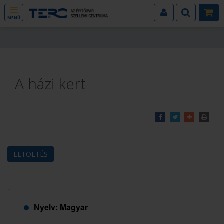
MENÜ
A házi kert
LETÖLTÉS
-
Nyelv: Magyar