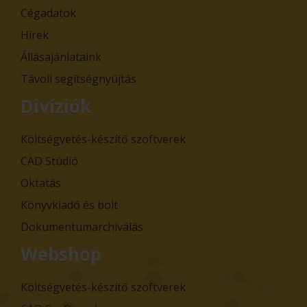
Cégadatok
Hírek
Állásajánlataink
Távoli segítségnyújtás
Divíziók
Költségvetés-készítő szoftverek
CAD Stúdió
Oktatás
Könyvkiadó és bolt
Dokumentumarchiválás
Webshop
Költségvetés-készítő szoftverek