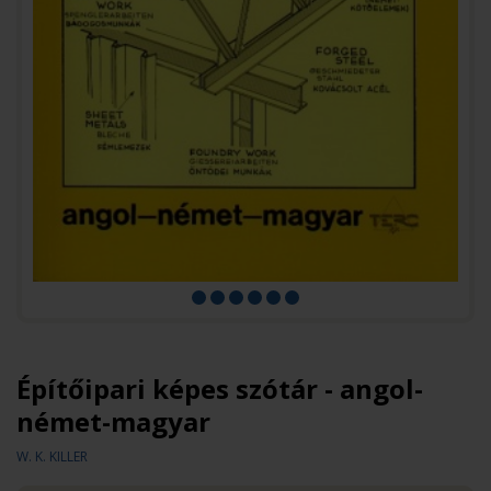
Építőipari képes szótár - angol-
német-magyar
W. K. KILLER