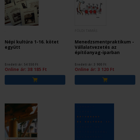
.
FÖLDI TAMÁS
Népi kultúra 1-16. kötet
Menedzsmentpraktikum -
együtt
Vállalatvezetés az
építőanyag-iparban
Eredeti ár:
54 550
Ft
Eredeti ár:
3 900
Ft
Online ár:
38 185
Ft
Online ár:
3 120
Ft