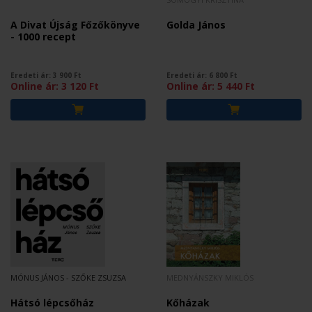
A Divat Újság Főzőkönyve
Golda János
- 1000 recept
Eredeti ár:
3 900
Ft
Eredeti ár:
6 800
Ft
Online ár:
3 120
Ft
Online ár:
5 440
Ft
MÓNUS JÁNOS - SZŐKE ZSUZSA
MEDNYÁNSZKY MIKLÓS
Hátsó lépcsőház
Kőházak