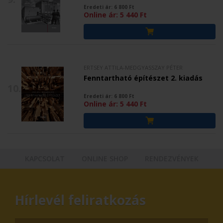
Eredeti ár:
6 800
Ft
Online ár:
5 440
Ft
ERTSEY ATTILA-MEDGYASSZAY PÉTER
Fenntartható építészet 2. kiadás
10.
Eredeti ár:
6 800
Ft
Online ár:
5 440
Ft
KAPCSOLAT
ONLINE SHOP
RENDEZVÉNYEK
Hírlevél feliratkozás