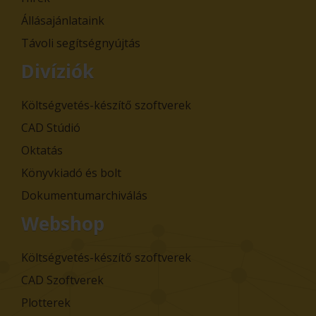
Állásajánlataink
Távoli segítségnyújtás
Divíziók
Költségvetés-készítő szoftverek
CAD Stúdió
Oktatás
Könyvkiadó és bolt
Dokumentumarchiválás
Webshop
Költségvetés-készítő szoftverek
CAD Szoftverek
Plotterek