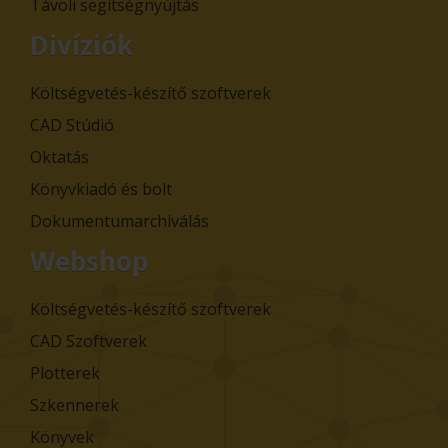
Távoli segítségnyújtás
Divíziók
Költségvetés-készítő szoftverek
CAD Stúdió
Oktatás
Könyvkiadó és bolt
Dokumentumarchiválás
Webshop
Költségvetés-készítő szoftverek
CAD Szoftverek
Plotterek
Szkennerek
Könyvek