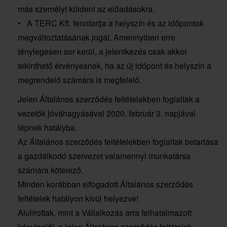
más személyt küldeni az előadásokra.
• A TERC Kft. fenntartja a helyszín és az időpontok
megváltoztatásának jogát. Amennyiben erre
ténylegesen sor kerül, a jelentkezés csak akkor
tekinthető érvényesnek, ha az új időpont és helyszín a
megrendelő számára is megfelelő.
Jelen Általános szerződés feltételekben foglaltak a
vezetők jóváhagyásával 2020. február 3. napjával
lépnek hatályba.
Az Általános szerződés feltételekben foglaltak betartása
a gazdálkodó szervezet valamennyi munkatársa
számára kötelező.
Minden korábban elfogadott Általános szerződés
feltételek hatályon kívül helyezve!
Alulírottak, mint a Vállalkozás arra felhatalmazott
képviselői, a jelen Általános szerződés feltételek