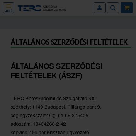
MENÜ
ÁLTALÁNOS SZERZŐDÉSI FELTÉTELEK
ÁLTALÁNOS SZERZŐDÉSI
FELTÉTELEK (ÁSZF)
TERC Kereskedelmi és Szolgáltató Kft.:
székhely: 1149 Budapest, Pillangó park 9.
cégjegyzékszám: Cg. 01-09-875405
adószám: 10434268-2-42
képviseli: Huber Krisztián ügyvezető