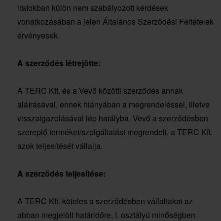
iratokban külön nem szabályozott kérdések
vonatkozásában a jelen Általános Szerződési Feltételek
érvényesek.
A szerződés létrejötte:
A TERC Kft. és a Vevő közötti szerződés annak
aláírásával, ennek hiányában a megrendeléssel, illetve
visszaigazolásával lép hatályba. Vevő a szerződésben
szereplő terméket/szolgáltatást megrendeli, a TERC Kft.
azok teljesítését vállalja.
A szerződés teljesítése:
A TERC Kft. köteles a szerződésben vállaltakat az
abban megjelölt határidőre, I. osztályú minőségben