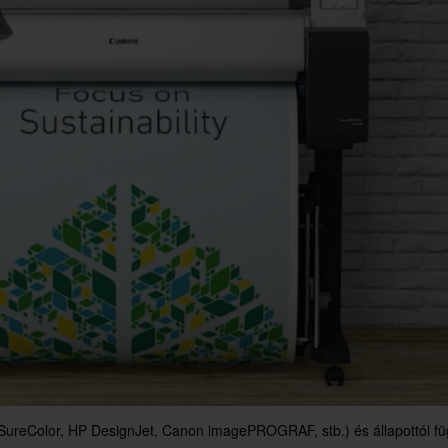
ureColor, HP DesignJet, Canon imagePROGRAF, stb.) és állapottól függ