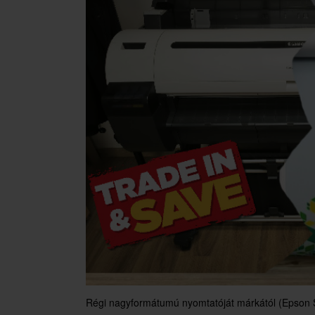
Régi nagyformátumú nyomtatóját márkától (Epson S