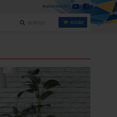
Bejelentkezés
KOSÁR