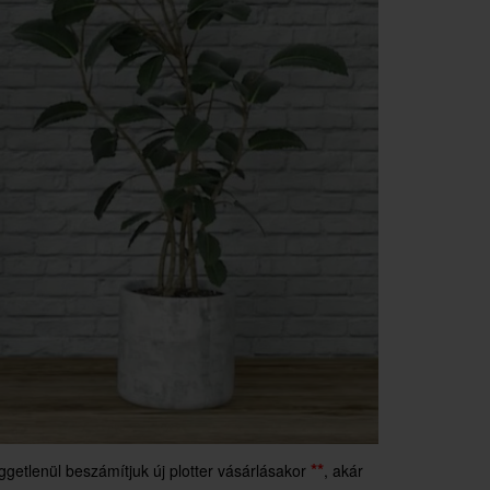
**
etlenül beszámítjuk új plotter vásárlásakor
, akár