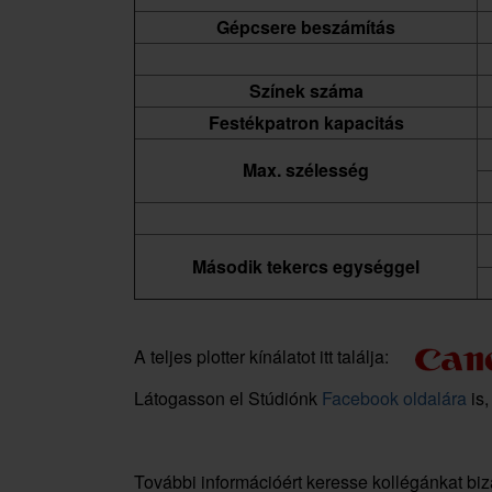
Gépcsere beszámítás
Színek száma
Festékpatron kapacitás
Max. szélesség
Második tekercs egységgel
A teljes plotter kínálatot itt találja:
Látogasson el Stúdiónk
Facebook oldalára
is,
További információért keresse kollégánkat bi