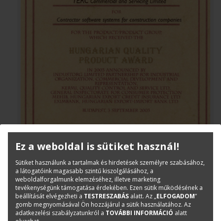
Ez a weboldal is sütiket használ!
Sütiket használunk a tartalmak és hirdetések személyre szabásához,
a látogatóink magasabb szintű kiszolgálásához, a
weboldalforgalmunk elemzéséhez, illetve marketing
tevékenységünk támogatása érdekében. Ezen sütik működésének a
beállítását elvégezheti a
TESTRESZABÁS
alatt. Az „
ELFOGADOM
”
gomb megnyomásával Ön hozzájárul a sütik használatához. Az
adatkezelési szabályzatunkról a
TOVÁBBI INFORMÁCIÓ
alatt