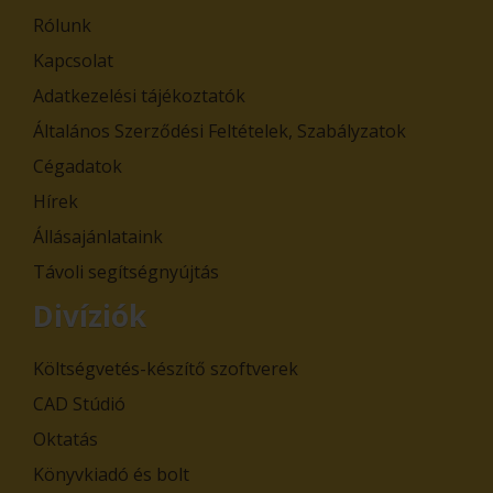
Rólunk
Kapcsolat
Adatkezelési tájékoztatók
Általános Szerződési Feltételek, Szabályzatok
Cégadatok
Hírek
Állásajánlataink
Távoli segítségnyújtás
Divíziók
Költségvetés-készítő szoftverek
CAD Stúdió
Oktatás
Könyvkiadó és bolt