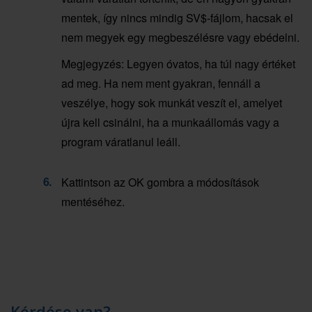
mentek, így nincs mindig SV$-fájlom, hacsak el
nem megyek egy megbeszélésre vagy ebédelni.
Megjegyzés: Legyen óvatos, ha túl nagy értéket
ad meg. Ha nem ment gyakran, fennáll a
veszélye, hogy sok munkát veszít el, amelyet
újra kell csinálni, ha a munkaállomás vagy a
program váratlanul leáll.
Kattintson az OK gombra a módosítások
mentéséhez.
Kérdése van?