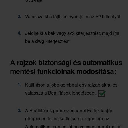
Válassza ki a fájlt, és nyomja le az F2 billentyűt.
Jelölje ki a bak vagy sv$ kiterjesztést, majd írja
be a
dwg
kiterjesztést
A rajzok biztonsági és automatikus
mentési funkcióinak módosítása:
Kattintson a jobb gombbal egy rajzablakra, és
válassza a Beállítások lehetőséget.
A Beállítások párbeszédpanel Fájlok lapján
görgessen le, és kattintson a + gombra az
Automatikus mentés fájlhelye csomópont mellett.