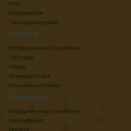
Hírek
Állásajánlataink
Távoli segítségnyújtás
Divíziók
Költségvetés-készítő szoftverek
CAD Stúdió
Oktatás
Könyvkiadó és bolt
Dokumentumarchiválás
Webshop
Költségvetés-készítő szoftverek
CAD Szoftverek
Plotterek