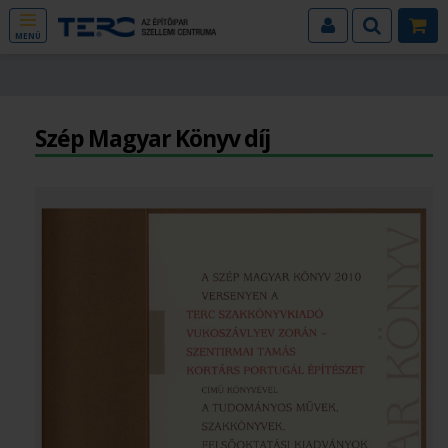
MENÜ
Szép Magyar Könyv díj