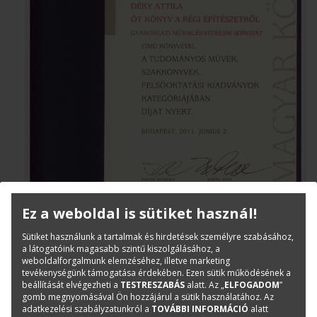
Ez a weboldal is sütiket használ!
Sütiket használunk a tartalmak és hirdetések személyre szabásához,
a látogatóink magasabb szintű kiszolgálásához, a
weboldalforgalmunk elemzéséhez, illetve marketing
tevékenységünk támogatása érdekében. Ezen sütik működésének a
beállítását elvégezheti a
TESTRESZABÁS
alatt. Az „
ELFOGADOM
”
gomb megnyomásával Ön hozzájárul a sütik használatához. Az
adatkezelési szabályzatunkról a
TOVÁBBI INFORMÁCIÓ
alatt