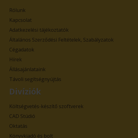
Rólunk
Kapcsolat
Adatkezelési tájékoztatók
Általános Szerződési Feltételek, Szabályzatok
Cégadatok
Hírek
Állásajánlataink
Távoli segítségnyújtás
Divíziók
Költségvetés-készítő szoftverek
CAD Stúdió
Oktatás
Könyvkiadó és bolt