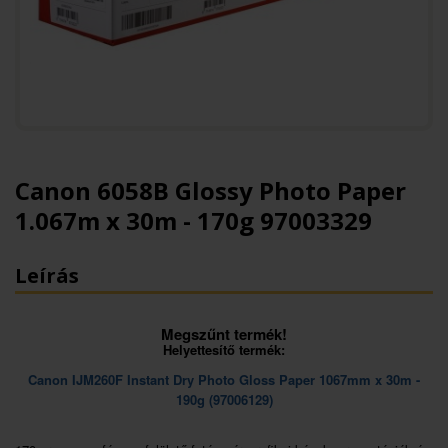
Canon 6058B Glossy Photo Paper
1.067m x 30m - 170g 97003329
Leírás
Megszűnt termék!
Helyettesítő termék:
Canon IJM260F Instant Dry Photo Gloss Paper 1067mm x 30m -
190g (97006129)