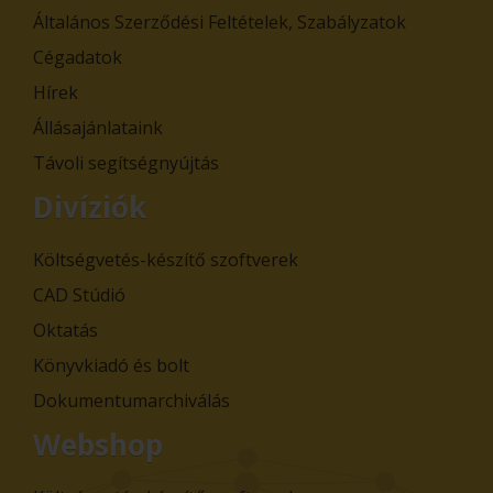
Általános Szerződési Feltételek, Szabályzatok
Cégadatok
Hírek
Állásajánlataink
Távoli segítségnyújtás
Divíziók
Költségvetés-készítő szoftverek
CAD Stúdió
Oktatás
Könyvkiadó és bolt
Dokumentumarchiválás
Webshop