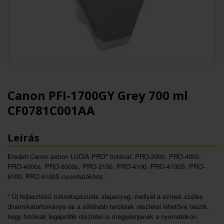
Canon PFI-1700GY Grey 700 ml
CF0781C001AA
Leírás
Eredeti Canon patron LUCIA PRO* tintával, PRO-2000, PRO-4000,
PRO-4000s, PRO-6000s, PRO-2100, PRO-4100, PRO-4100S, PRO-
6100, PRO-6100S nyomtatókhoz.
* Új fejlesztésű mikrokapszulás alapanyag, mellyel a színek széles
dinamikatartománya és a sötétebb területek részletei lehetővé teszik,
hogy fotóinak legapróbb részletei is megjelenjenek a nyomatokon.