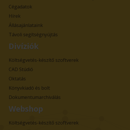
Cégadatok
Hírek
Állásajánlataink
Távoli segítségnyújtás
Divíziók
Költségvetés-készítő szoftverek
CAD Stúdió
Oktatás
Könyvkiadó és bolt
Dokumentumarchiválás
Webshop
Költségvetés-készítő szoftverek