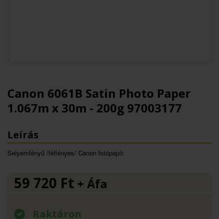
Canon 6061B Satin Photo Paper
1.067m x 30m - 200g 97003177
Leírás
Selyemfényű /félfényes/ Canon fotópapír.
59 720
Ft
+ Áfa
Raktáron