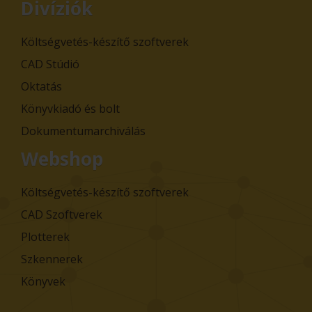
Divíziók
Költségvetés-készítő szoftverek
CAD Stúdió
Oktatás
Könyvkiadó és bolt
Dokumentumarchiválás
Webshop
Költségvetés-készítő szoftverek
CAD Szoftverek
Plotterek
Szkennerek
Könyvek