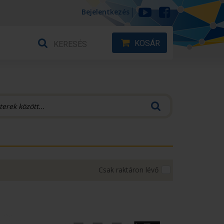
Bejelentkezés
KOSÁR
Csak raktáron lévő