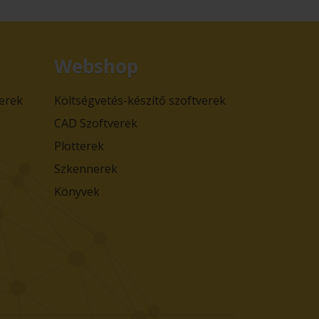
Webshop
verek
Költségvetés-készítő szoftverek
CAD Szoftverek
Plotterek
Szkennerek
Könyvek