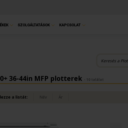
ÉKEK
SZOLGÁLTATÁSOK
KAPCSOLAT
0+ 36-44in MFP plotterek
- 10 találat
ezze a listát:
Név
Ár