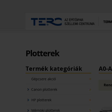
TERM
Plotterek
Termék kategóriák
A0-A
Gépcsere akció
Rend
Canon plotterek
HP plotterek
Mérnöki plotterek