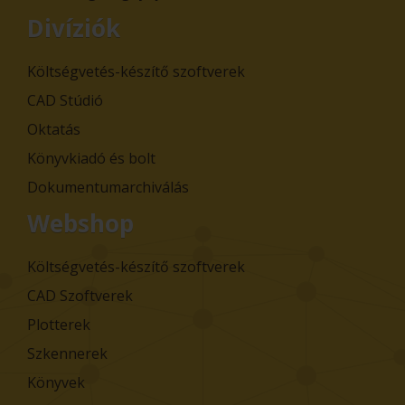
Divíziók
Költségvetés-készítő szoftverek
CAD Stúdió
Oktatás
Könyvkiadó és bolt
Dokumentumarchiválás
Webshop
Költségvetés-készítő szoftverek
CAD Szoftverek
Plotterek
Szkennerek
Könyvek