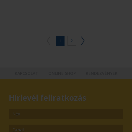
1
2
KAPCSOLAT
ONLINE SHOP
RENDEZVÉNYEK
Hírlevél feliratkozás