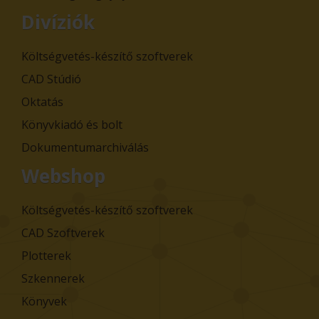
Divíziók
Költségvetés-készítő szoftverek
CAD Stúdió
Oktatás
Könyvkiadó és bolt
Dokumentumarchiválás
Webshop
Költségvetés-készítő szoftverek
CAD Szoftverek
Plotterek
Szkennerek
Könyvek