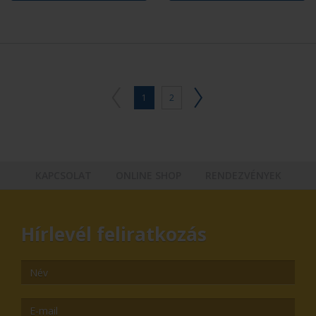
1
2
KAPCSOLAT
ONLINE SHOP
RENDEZVÉNYEK
Hírlevél feliratkozás