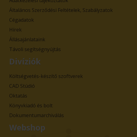
Adatkezelési tájékoztatók
Általános Szerződési Feltételek, Szabályzatok
Cégadatok
Hírek
Állásajánlataink
Távoli segítségnyújtás
Divíziók
Költségvetés-készítő szoftverek
CAD Stúdió
Oktatás
Könyvkiadó és bolt
Dokumentumarchiválás
Webshop