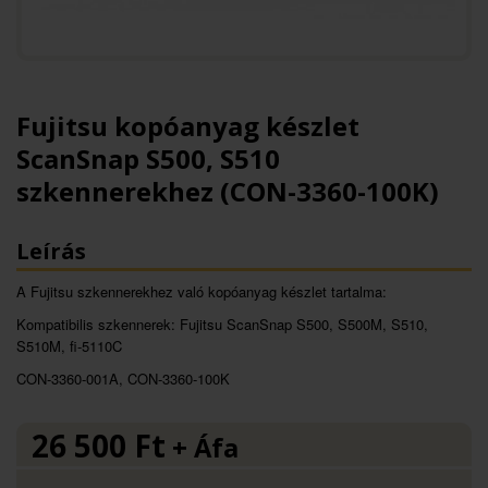
Fujitsu kopóanyag készlet
ScanSnap S500, S510
szkennerekhez (CON-3360-100K)
Leírás
A Fujitsu szkennerekhez való kopóanyag készlet tartalma:
Kompatibilis szkennerek: Fujitsu ScanSnap S500, S500M, S510,
S510M, fi-5110C
CON-3360-001A, CON-3360-100K
26 500
Ft
+ Áfa