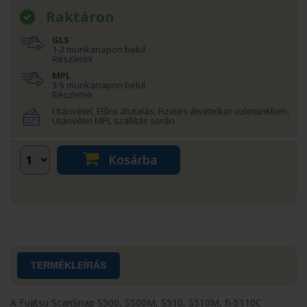
Raktáron
GLS
1-2 munkanapon belül
Részletek
MPL
3-5 munkanapon belül
Részletek
Utánvétel, Előre átutalás, Fizetés átvételkor üzletünkben,
Utánvétel MPL szállítás során
Kosárba
TERMÉKLEÍRÁS
A Fujitsu ScanSnap S500, S500M, S510, S510M, fi-5110C