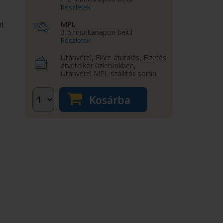
Részletek
t
MPL
3-5 munkanapon belül
Részletek
Utánvétel, Előre átutalás, Fizetés
átvételkor üzletünkben,
Utánvétel MPL szállítás során
Kosárba