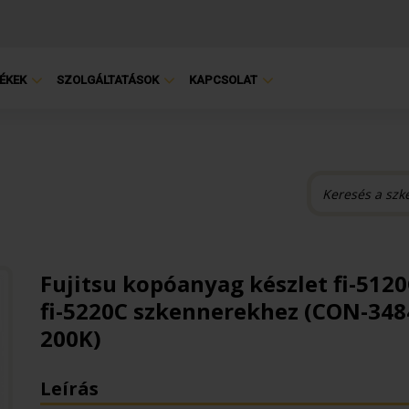
ÉKEK
SZOLGÁLTATÁSOK
KAPCSOLAT
Fujitsu kopóanyag készlet fi-5120
fi-5220C szkennerekhez (CON-348
200K)
Leírás