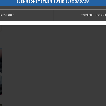
ELENGEDHETETLEN SÜTIK ELFOGADÁSA
TRESZABÁS
TOVÁBBI INFORM