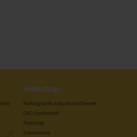
Webshop
verek
Költségvetés-készítő szoftverek
CAD Szoftverek
Plotterek
Szkennerek