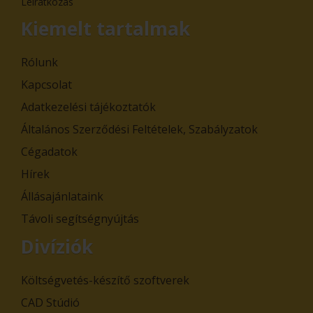
Leiratkozás
Kiemelt tartalmak
Rólunk
Kapcsolat
Adatkezelési tájékoztatók
Általános Szerződési Feltételek, Szabályzatok
Cégadatok
Hírek
Állásajánlataink
Távoli segítségnyújtás
Divíziók
Költségvetés-készítő szoftverek
CAD Stúdió