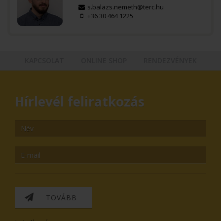
s.balazs.nemeth@terc.hu
+36 30 464 1225
KAPCSOLAT
ONLINE SHOP
RENDEZVÉNYEK
Hírlevél feliratkozás
TOVÁBB