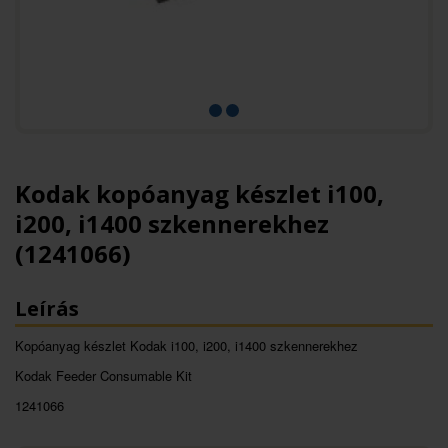
Kodak kopóanyag készlet i100,
i200, i1400 szkennerekhez
(1241066)
Leírás
Kopóanyag készlet Kodak i100, i200, i1400 szkennerekhez
Kodak Feeder Consumable Kit
1241066