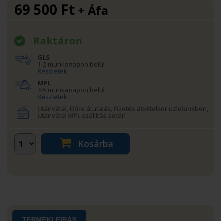
69 500
Ft
+ Áfa
Raktáron
GLS
1-2 munkanapon belül
Részletek
MPL
3-5 munkanapon belül
Részletek
Utánvétel, Előre átutalás, Fizetés átvételkor üzletünkben,
Utánvétel MPL szállítás során
Kosárba
TERMÉKLEÍRÁS