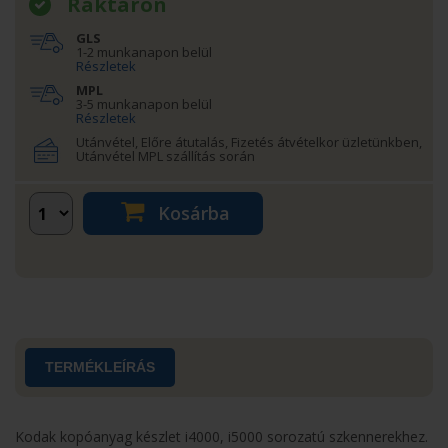
Raktáron
GLS
1-2 munkanapon belül
Részletek
MPL
3-5 munkanapon belül
Részletek
Utánvétel, Előre átutalás, Fizetés átvételkor üzletünkben,
Utánvétel MPL szállítás során
Kosárba
TERMÉKLEÍRÁS
Kodak kopóanyag készlet i4000, i5000 sorozatú szkennerekhez.