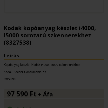
Kodak kopóanyag készlet i4000,
i5000 sorozatú szkennerekhez
(8327538)
Leírás
Kopóanyag készlet Kodak i4000, i5000 szkennerekhez
Kodak Feeder Consumable Kit
8327538
97 590
Ft
+ Áfa