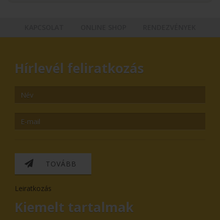
KAPCSOLAT
ONLINE SHOP
RENDEZVÉNYEK
Hírlevél feliratkozás
TOVÁBB
Leiratkozás
Kiemelt tartalmak