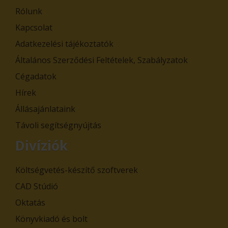
Rólunk
Kapcsolat
Adatkezelési tájékoztatók
Általános Szerződési Feltételek, Szabályzatok
Cégadatok
Hírek
Állásajánlataink
Távoli segítségnyújtás
Divíziók
Költségvetés-készítő szoftverek
CAD Stúdió
Oktatás
Könyvkiadó és bolt