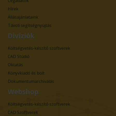
Cégadatok
Hírek
Állásajánlataink
Távoli segítségnyújtás
Divíziók
Költségvetés-készítő szoftverek
CAD Stúdió
Oktatás
Könyvkiadó és bolt
Dokumentumarchiválás
Webshop
Költségvetés-készítő szoftverek
CAD Szoftverek