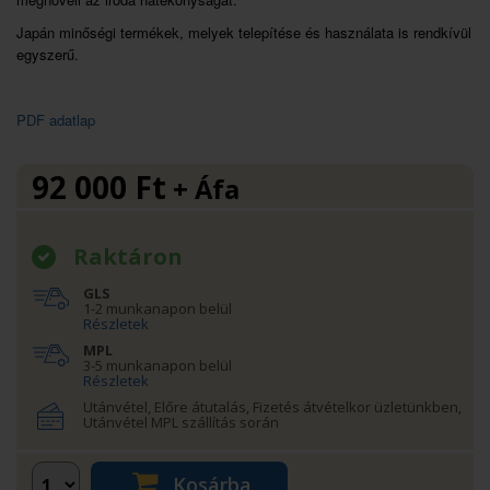
Japán minőségi termékek, melyek telepítése és használata is rendkívül
egyszerű.
PDF adatlap
92 000
Ft
+ Áfa
Raktáron
GLS
1-2 munkanapon belül
Részletek
MPL
3-5 munkanapon belül
Részletek
Utánvétel, Előre átutalás, Fizetés átvételkor üzletünkben,
Utánvétel MPL szállítás során
Kosárba