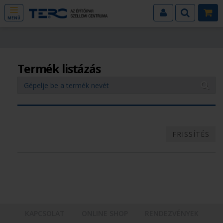
MENÜ
Termék listázás
FRISSÍTÉS
KAPCSOLAT
ONLINE SHOP
RENDEZVÉNYEK