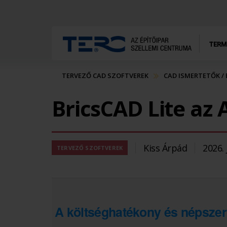
TERM
TERVEZŐ CAD SZOFTVEREK
CAD ISMERTETŐK /
BricsCAD Lite az 
Kiss Árpád
2026. 
TERVEZŐ SZOFTVEREK
A költséghatékony és népszer