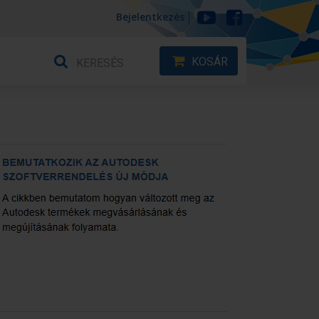
Bejelentkezés
KOSÁR