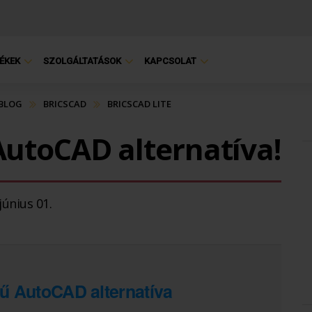
ÉKEK
SZOLGÁLTATÁSOK
KAPCSOLAT
 BLOG
BRICSCAD
BRICSCAD LITE
AutoCAD alternatíva!
június 01.
ű AutoCAD alternatíva