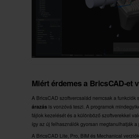
Miért érdemes a BricsCAD-et v
A BricsCAD szoftvercsalád nemcsak a funkciók s
árazás
is vonzóvá teszi. A programok mindegyik
fájlok kezelését és a különböző szoftverekkel való
így az új felhasználók gyorsan megtanulhatják a
A BricsCAD Lite, Pro, BIM és Mechanical verziók