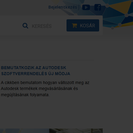
Bejelentkezés
KOSÁR