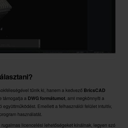
álasztani?
okféleségével tűnik ki, hanem a kedvező
BricsCAD
e támogatja a
DWG formátumot
, ami megkönnyíti a
 együttműködést. Emellett a felhasználói felület intuitív,
 program használatát.
 rugalmas licencelési lehetőségeket kínálnak, legyen szó