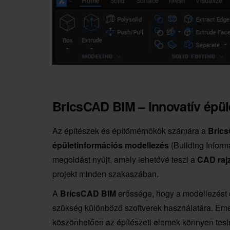
BricsCAD BIM – Innovatív épül
Az építészek és építőmérnökök számára a
Bric
épületinformációs modellezés
(Building Inform
megoldást nyújt, amely lehetővé teszi a
CAD raj
projekt minden szakaszában.
A
BricsCAD BIM
erőssége, hogy a modellezést é
szükség különböző szoftverek használatára. Eme
köszönhetően az építészeti elemek könnyen testre