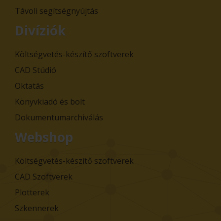
Távoli segítségnyújtás
Divíziók
Költségvetés-készítő szoftverek
CAD Stúdió
Oktatás
Könyvkiadó és bolt
Dokumentumarchiválás
Webshop
Költségvetés-készítő szoftverek
CAD Szoftverek
Plotterek
Szkennerek