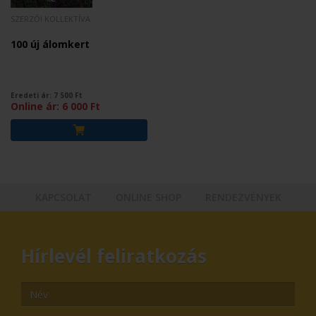
SZERZŐI KOLLEKTÍVA
100 új álomkert
Eredeti ár:
7 500
Ft
Online ár:
6 000
Ft
KAPCSOLAT
ONLINE SHOP
RENDEZVÉNYEK
Hírlevél feliratkozás