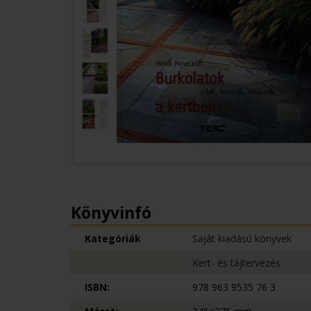
Könyvinfó
Kategóriák
Saját kiadású könyvek
Kert- és tájtervezés
ISBN:
978 963 9535 76 3