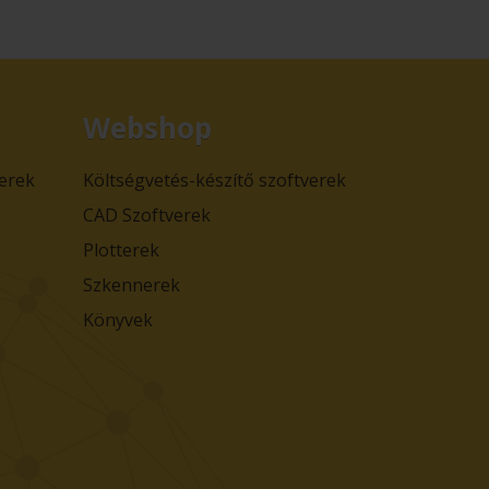
Webshop
verek
Költségvetés-készítő szoftverek
CAD Szoftverek
Plotterek
Szkennerek
Könyvek