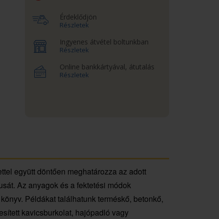
Érdeklődjön
Részletek
Ingyenes átvétel boltunkban
Részletek
Online bankkártyával, átutalás
Részletek
zettel együtt döntően meghatározza az adott
lusát. Az anyagok és a fektetési módok
 könyv. Példákat találhatunk terméskő, betonkő,
vesített kavicsburkolat, hajópadló vagy