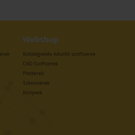
Webshop
verek
Költségvetés-készítő szoftverek
CAD Szoftverek
Plotterek
Szkennerek
Könyvek