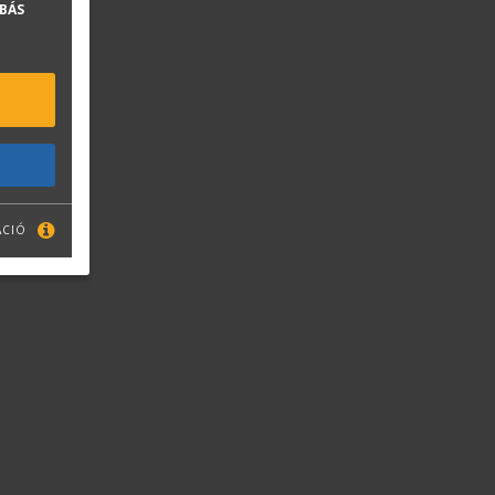
BÁS
ÁCIÓ