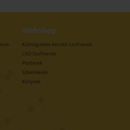
Webshop
verek
Költségvetés-készítő szoftverek
CAD Szoftverek
Plotterek
Szkennerek
Könyvek