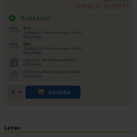
Eredeti ár:
7 960
Ft
Online ár:
6 368
Ft
Raktáron
GLS
Szállítás 1-2 munkanapon belül.
Részletek
MPL
Szállítás 3-5 munkanapon belül.
Részletek
Ingyenes átvétel boltunkban
Részletek
Online bankkártyával, átutalás
Részletek
Kosárba
Leírás