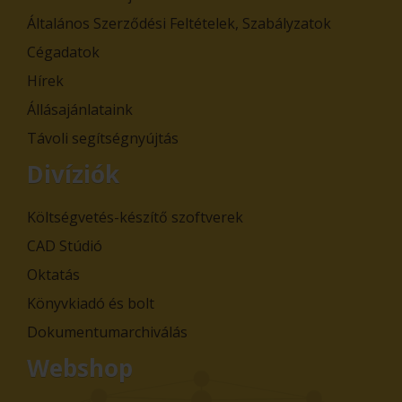
Általános Szerződési Feltételek, Szabályzatok
Cégadatok
Hírek
Állásajánlataink
Távoli segítségnyújtás
Divíziók
Költségvetés-készítő szoftverek
CAD Stúdió
Oktatás
Könyvkiadó és bolt
Dokumentumarchiválás
Webshop