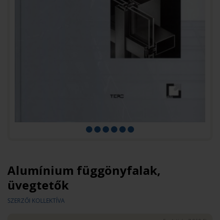
Alumínium függönyfalak,
üvegtetők
SZERZŐI KOLLEKTÍVA