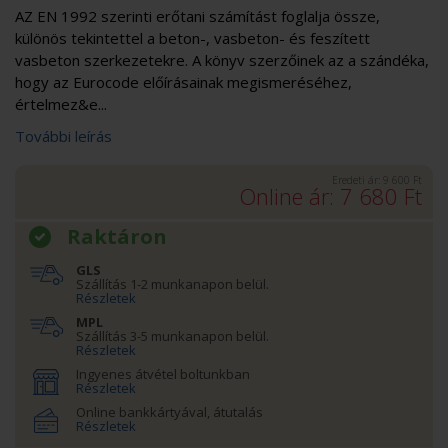
AZ EN 1992 szerinti erőtani számítást foglalja össze,
különös tekintettel a beton-, vasbeton- és feszített
vasbeton szerkezetekre. A könyv szerzőinek az a szándéka,
hogy az Eurocode előírásainak megismeréséhez,
értelmez&e...
További leírás
Eredeti ár:
9 600
Ft
Online ár:
7 680
Ft
Raktáron
GLS
Szállítás 1-2 munkanapon belül.
Részletek
MPL
Szállítás 3-5 munkanapon belül.
Részletek
Ingyenes átvétel boltunkban
Részletek
Online bankkártyával, átutalás
Részletek