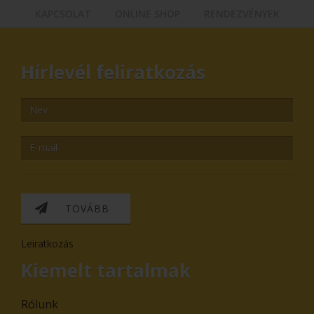
KAPCSOLAT
ONLINE SHOP
RENDEZVÉNYEK
Hírlevél feliratkozás
TOVÁBB
Leiratkozás
Kiemelt tartalmak
Rólunk