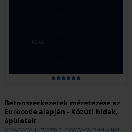
Betonszerkezetek méretezése az
Eurocode alapján - Közúti hidak,
épületek
FARKAS GYÖRGY - HUSZÁR ZSOLT - KOVÁCS TAMÁS - SZALAI KÁLMÁN