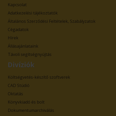
Kapcsolat
Adatkezelési tájékoztatók
Általános Szerződési Feltételek, Szabályzatok
Cégadatok
Hírek
Állásajánlataink
Távoli segítségnyújtás
Divíziók
Költségvetés-készítő szoftverek
CAD Stúdió
Oktatás
Könyvkiadó és bolt
Dokumentumarchiválás