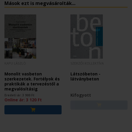
Mások ezt is megvásárolták...
KAPU LÁSZLÓ
SZERZŐI KOLLEKTÍVA
Monolit vasbeton
Látszóbeton -
szerkezetek. Fortélyok és
látványbeton
praktikák a tervezéstől a
megvalósításig
Kifogyott
Eredeti ár:
3 900
Ft
Online ár:
3 120
Ft