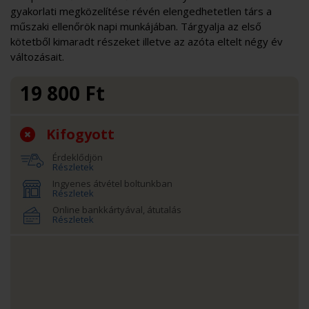
gyakorlati megközelítése révén elengedhetetlen társ a
műszaki ellenőrök napi munkájában. Tárgyalja az első
kötetből kimaradt részeket illetve az azóta eltelt négy év
változásait.
19 800
Ft
Kifogyott
Érdeklődjön
Részletek
Ingyenes átvétel boltunkban
Részletek
Online bankkártyával, átutalás
Részletek