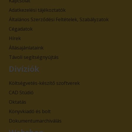
Kapcsolat
Adatkezelési tájékoztatók
Általános Szerződési Feltételek, Szabályzatok
Cégadatok
Hírek
Állásajánlataink
Távoli segítségnyújtás
Divíziók
Költségvetés-készítő szoftverek
CAD Stúdió
Oktatás
Könyvkiadó és bolt
Dokumentumarchiválás