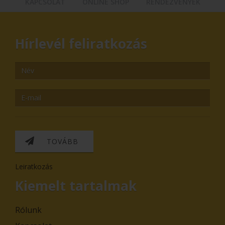
KAPCSOLAT
ONLINE SHOP
RENDEZVÉNYEK
Hírlevél feliratkozás
TOVÁBB
Leiratkozás
Kiemelt tartalmak
Rólunk