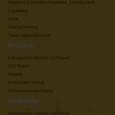
Általános Szerződési Feltételek, Szabályzatok
Cégadatok
Hírek
Állásajánlataink
Távoli segítségnyújtás
Divíziók
Költségvetés-készítő szoftverek
CAD Stúdió
Oktatás
Könyvkiadó és bolt
Dokumentumarchiválás
Webshop
Költségvetés-készítő szoftverek