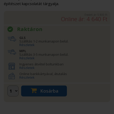
építészet kapcsolatát tárgyalja.
Eredeti ár:
5 800
Ft
Online ár:
4 640
Ft
Raktáron
GLS
Szállítás 1-2 munkanapon belül.
Részletek
MPL
Szállítás 3-5 munkanapon belül.
Részletek
Ingyenes átvétel boltunkban
Részletek
Online bankkártyával, átutalás
Részletek
Kosárba