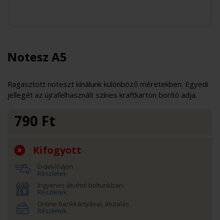
Notesz A5
.
Ragasztott noteszt kínálunk különböző méretekben. Egyedi
jellegét az újrafelhasznált színes kraftkarton borító adja.
790
Ft
Kifogyott
Érdeklődjön
Részletek
Ingyenes átvétel boltunkban
Részletek
Online bankkártyával, átutalás
Részletek