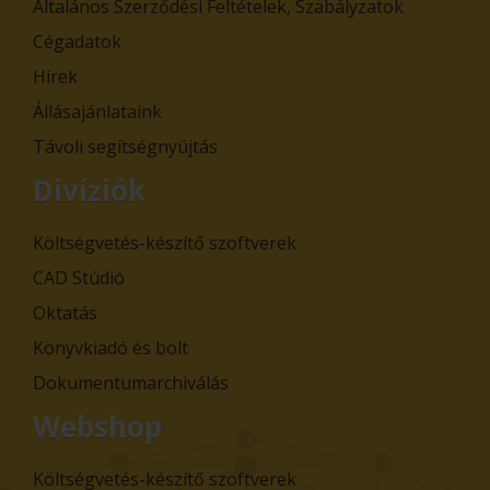
Általános Szerződési Feltételek, Szabályzatok
Cégadatok
Hírek
Állásajánlataink
Távoli segítségnyújtás
Divíziók
Költségvetés-készítő szoftverek
CAD Stúdió
Oktatás
Könyvkiadó és bolt
Dokumentumarchiválás
Webshop
Költségvetés-készítő szoftverek