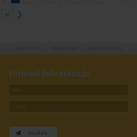
35
KAPCSOLAT
ONLINE SHOP
RENDEZVÉNYEK
Hírlevél feliratkozás
TOVÁBB