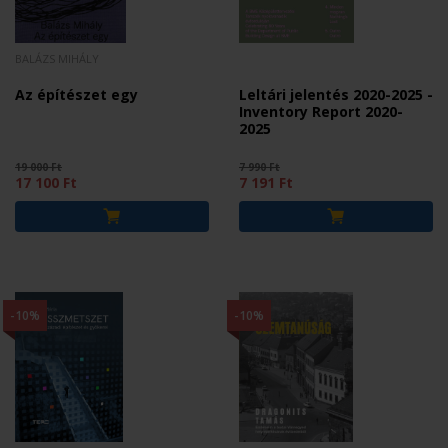
BALÁZS MIHÁLY
Az építészet egy
Leltári jelentés 2020-2025 -
Inventory Report 2020-
2025
19 000 Ft
7 990 Ft
17 100 Ft
7 191 Ft
-10%
-10%