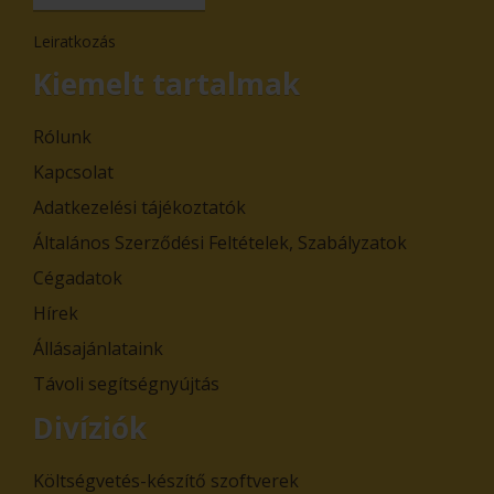
Leiratkozás
Kiemelt tartalmak
Rólunk
Kapcsolat
Adatkezelési tájékoztatók
Általános Szerződési Feltételek, Szabályzatok
Cégadatok
Hírek
Állásajánlataink
Távoli segítségnyújtás
Divíziók
Költségvetés-készítő szoftverek