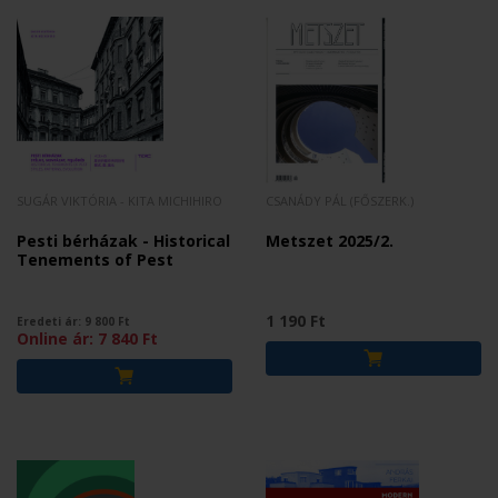
SUGÁR VIKTÓRIA - KITA MICHIHIRO
CSANÁDY PÁL (FŐSZERK.)
Pesti bérházak - Historical
Metszet 2025/2.
Tenements of Pest
1 190 Ft
Eredeti ár:
9 800
Ft
Online ár:
7 840
Ft