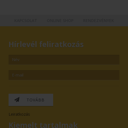
KAPCSOLAT
ONLINE SHOP
RENDEZVÉNYEK
Hírlevél feliratkozás
TOVÁBB
Leiratkozás
Kiemelt tartalmak