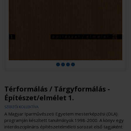
Térformálás / Tárgyformálás -
Építészet/elmélet 1.
SZERZŐI KOLLEKTÍVA
A Magyar Iparművészeti Egyetem mesterképzési (DLA)
programján készített tanulmányok 1998-2000. A könyv egy
interdiszciplináris építészetelméleti sorozat első tagjaként