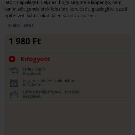
látott napvilágot. Célja az, hogy segítse a lappangó, nem
kanonizált gondolatok felszínre kerülését, gazdagítva ezzel
építészeti kultúránkat. Jelen kötet az Iparm...
További leírás
1 980
Ft
Kifogyott
Érdeklődjön
Részletek
Ingyenes átvétel boltunkban
Részletek
Online bankkártyával, átutalás
Részletek