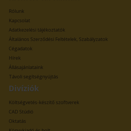
Rólunk
Kapcsolat
Adatkezelési tájékoztatók
Általános Szerződési Feltételek, Szabályzatok
Cégadatok
Hírek
Állásajánlataink
Távoli segítségnyújtás
Divíziók
Költségvetés-készítő szoftverek
CAD Stúdió
Oktatás
Könyvkiadó és bolt