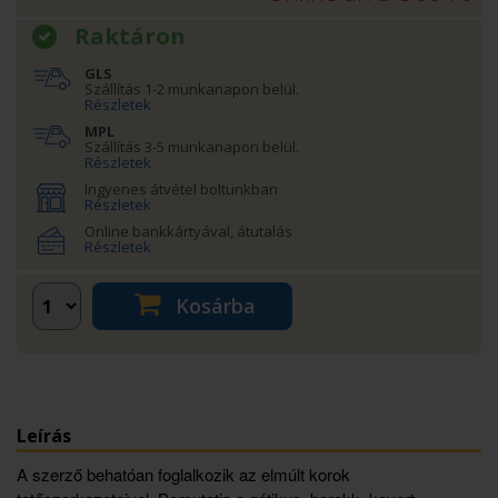
Raktáron
GLS
Szállítás 1-2 munkanapon belül.
Részletek
MPL
Szállítás 3-5 munkanapon belül.
Részletek
Ingyenes átvétel boltunkban
Részletek
Online bankkártyával, átutalás
Részletek
Kosárba
Leírás
A szerző behatóan foglalkozik az elmúlt korok