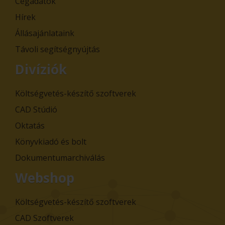
Cégadatok
Hírek
Állásajánlataink
Távoli segítségnyújtás
Divíziók
Költségvetés-készítő szoftverek
CAD Stúdió
Oktatás
Könyvkiadó és bolt
Dokumentumarchiválás
Webshop
Költségvetés-készítő szoftverek
CAD Szoftverek