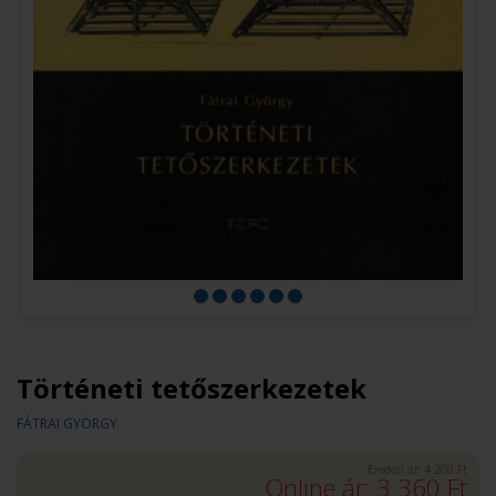
Történeti tetőszerkezetek
FÁTRAI GYÖRGY
Eredeti ár:
4 200
Ft
Online ár:
3 360
Ft