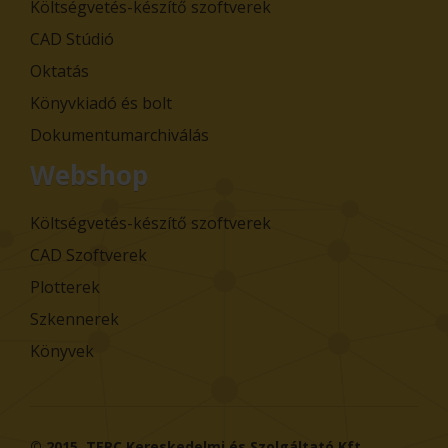
Költségvetés-készítő szoftverek
CAD Stúdió
Oktatás
Könyvkiadó és bolt
Dokumentumarchiválás
Webshop
Költségvetés-készítő szoftverek
CAD Szoftverek
Plotterek
Szkennerek
Könyvek
© 2015,
TERC Kereskedelmi és Szolgáltató Kft.