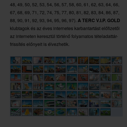
48, 49, 50, 52, 53, 54, 56, 57, 58, 60, 61, 62, 63, 64, 66,
67, 68, 69, 71, 72, 74, 75, 77, 80, 81, 82, 83, 84, 86, 87,
88, 90, 91, 92, 93, 94, 95, 96, 97).
A TERC V.I.P. GOLD
klubtagok és az éves internetes karbantartást előfizetői
az interneten keresztül történő folyamatos tételadattár-
frissítés előnyeit is élvezhetik.