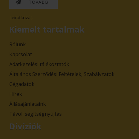
TOVÁBB
Leiratkozás
Kiemelt tartalmak
Rólunk
Kapcsolat
Adatkezelési tájékoztatók
Általános Szerződési Feltételek, Szabályzatok
Cégadatok
Hírek
Állásajánlataink
Távoli segítségnyújtás
Divíziók