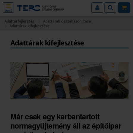
MENÜ
Adattárfejlesztés
Adattárak összehasonlítása
Adattárak kifejlesztése
Adattárak kifejlesztése
Már csak egy karbantartott
normagyűjtemény áll az építőipar