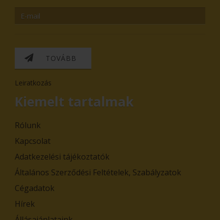
TOVÁBB
Leiratkozás
Kiemelt tartalmak
Rólunk
Kapcsolat
Adatkezelési tájékoztatók
Általános Szerződési Feltételek, Szabályzatok
Cégadatok
Hírek
Állásajánlataink