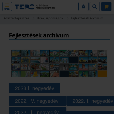
MENÜ
Adattárfejlesztés
Hírek, újdonságok
Fejlesztések Archivum
Fejlesztések archívum
2023.I. negyedév
2022. IV. negyedév
2022. I. negyedé
2022. III. negyedév