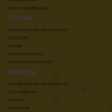
Távoli segítségnyújtás
Divíziók
Költségvetés-készítő szoftverek
CAD Stúdió
Oktatás
Könyvkiadó és bolt
Dokumentumarchiválás
Webshop
Költségvetés-készítő szoftverek
CAD Szoftverek
Plotterek
Szkennerek