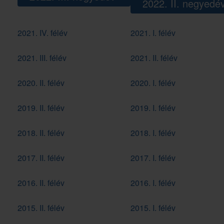
2022. II. negyedé
2021. IV. félév
2021. I. félév
2021. III. félév
2021. II. félév
2020. II. félév
2020. I. félév
2019. II. félév
2019. I. félév
2018. II. félév
2018. I. félév
2017. II. félév
2017. I. félév
2016. II. félév
2016. I. félév
2015. II. félév
2015. I. félév